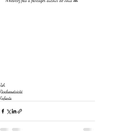
N’hésitez pas à partager autour de vous 🙏
Job
Psychomotricité
Enfants