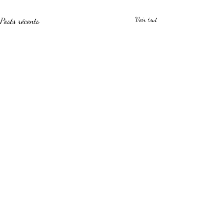
Posts récents
Voir tout