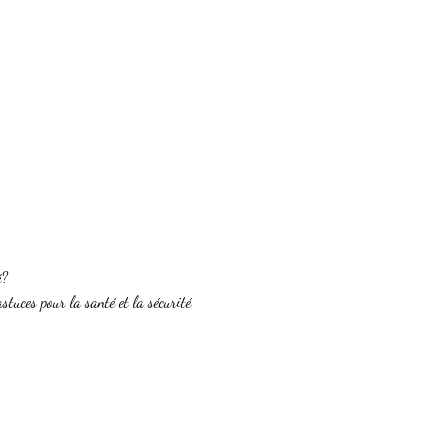
é?
tuces pour la santé et la sécurité 