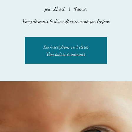
jeu. 21 oct.
  |  
Namur
Venez découvrir la diversification menée par l'enfant
Les inscriptions sont closes
Voir autres événements