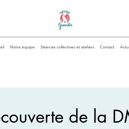
eil
Notre équipe
Séances collectives et ateliers
Contact
Actua
couverte de la 