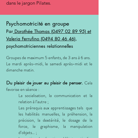
dans le jargon Pilates.
Psychomotricité en groupe
Par
Dorothée Thomas (
0497 02 89 95)
et
Valeria Ferrufino (0494 80 46 46)
,
psychomotriciennes relationnelles
Groupes de maximum 5 enfants, de 3 ans à 6 ans.
Le mardi après-midi, le samedi après-midi et le
dimanche matin.
Du plaisir de jouer au plaisir de penser.
Cela
favorise en séance :
La socialisation, la communication et la
relation à l’autre ;
Les prérequis aux apprentissages tels que
les habilités manuelles, la préhension, la
précision, la dextérité, le dosage de la
force, le graphisme, la manipulation
d’objets… ;