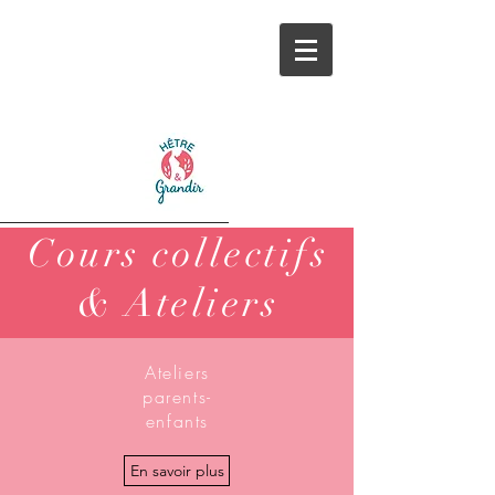
Cours collectifs
& Ateliers
Ateliers
parents-
enfants
En savoir plus