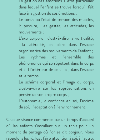
La gestion des émotions. L’état particulier
dans lequel l’enfant se trouve lorsqu’il fait
face à la gestion de ses émotions ;
Le tonus ou l’état de tension des muscles,
la posture, les gestes, les attitudes, les
mouvements ;
L’axe corporel, c’est-à-dire la verticalité,
la latéralité, les plans dans l’espace
organisatrice des mouvements de l’enfant ;
Les rythmes et l’ensemble des
phénomènes qui se répètent dans le corps
et à l l’intérieur de celui-ci, dans l’espace
et le temps ;
Le schéma corporel et l’image du corps,
c’est-à-dire sur les représentations en
pensée de son propre corps ;
L’autonomie, la confiance en soi, l’estime
de soi, l l’adaptation à l’environnement.
Chaque séance commence par un temps d’accueil
où les enfants s’installent sur un tapis pour un
moment de partage où l’on se dit bonjour. Nous
rappelons les règles : faire attention à soi, à l’autre,