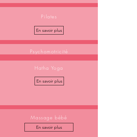
Pilates
En savoir plus
Psychomotricité
relationnelle
Groupe 3-6 ans
Hatha Yoga
En savoir plus
En savoir plus
Massage bébé
En savoir plus