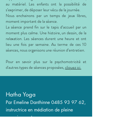
au matériel. Les enfants ont la possibilité de
s’exprimer, de déposer leur vécu de la journée.
Nous enchainons par un temps de jeux libres,
moment important de la séance.
La séance prend fin sur le tapis d’accueil par un
moment plus calme. Une histoire, un dessin, de la
relaxation. Les séances durent une heure et ont
lieu une fois par semaine. Au terme de ces 10
séances, nous organisons une réunion d’entretien.
Pour en savoir plus sur la psychomotricité et
d'autres types de séances proposées,
cliquez ici.
Hatha Yoga
Par Emeline Danthinne
0485 93 97 62
,
instructrice en médiation de pleine
conscience et yoga
Dès septembre, le mercredi soir. Plus d'infos