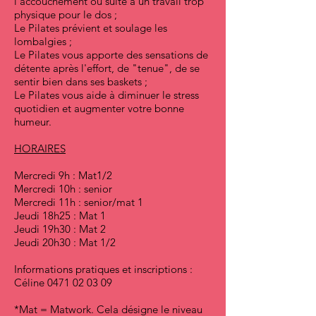
l'accouchement ou suite à un travail trop
physique pour le dos ;
Le Pilates prévient et soulage les
lombalgies ;
Le Pilates vous apporte des sensations de
détente après l'effort, de "tenue", de se
sentir bien dans ses baskets ;
Le Pilates vous aide à diminuer le stress
quotidien et augmenter votre bonne
humeur.
HORAIRES
Mercredi 9h : Mat1/2
Mercredi 10h : senior
Mercredi 11h : senior/mat 1
Jeudi 18h25 : Mat 1
Jeudi 19h30 : Mat 2
Jeudi 20h30 : Mat 1/2
Informations pratiques et inscriptions :
Céline
0471 02 03 09
*Mat = Matwork. Cela désigne le niveau