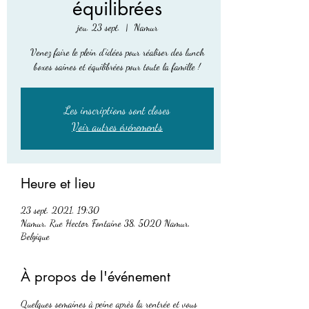
équilibrées
jeu. 23 sept.
  |  
Namur
Venez faire le plein d'idées pour réaliser des lunch
boxes saines et équilibrées pour toute la famille !
Les inscriptions sont closes
Voir autres événements
Heure et lieu
23 sept. 2021, 19:30
Namur, Rue Hector Fontaine 38, 5020 Namur,
Belgique
À propos de l'événement
Quelques semaines à peine après la rentrée et vous 